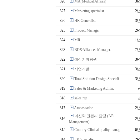
828
MA(Medical Affairs)
3
827
Marketing specialist
2
826
HR Generalist
3
825
Procuct Manager
2
824
MR
1
823
BD&Alliances Manager.
7
822
예산기획팀원
3
821
사업개발
3
820
Total Solution Design Speciali
3
819
Sales & Marketing Admin.
818
sales rep
817
Ambassador
2
여신/채권관리 담당 (AR
816
2
Management)
815
Country Clinical quality manag
6
814
PV Specialist
2