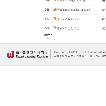
539
Product Manager(의약품)
5
538
PV(pharmacovigillan specialist
1
537
신규사업팀원 모집
5
536
학술교육팀장 모집
5