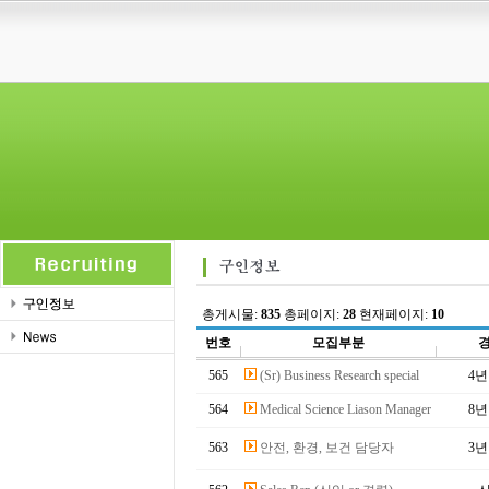
총게시물:
835
총페이지:
28
현재페이지:
10
번호
모집부분
565
(Sr) Business Research special
4
564
Medical Science Liason Manager
8
563
안전, 환경, 보건 담당자
3