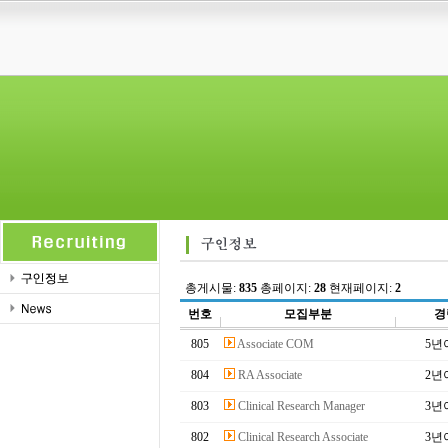
총게시물:
835
총페이지:
28
현재페이지:
2
번호
모집부분
경
805
Associate COM
5년
804
RA Associate
2년
803
Clinical Research Manager
3년
802
Clinical Research Associate
3년