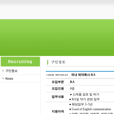
국내 제약회사 RA
모집부문
RA
모집인원
0명
● 신제품 검토 및 허가
업무내용
● RA및 약가 관련 업무
● 해당업무 3~5년
● Good of English communication
지원자격